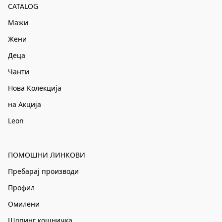
CATALOG
Мажи
Жени
Деца
Чанти
Нова Колекција
на Акција
Leon
ПОМОШНИ ЛИНКОВИ
Пребарај производи
Профил
Омилени
Шопинг кошничка