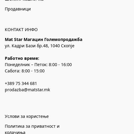
Продавници
КОНТАКТ ИНФО
Mat Star Магацин Големопродажба
ул. Кадри Бази бр.48, 1040 Скопје
Работно време:
Понеделник – Петок: 8:00 - 16:00
Сабота: 8:00 - 15:00
+389 75 344 681
prodazba@matstar.mk
Услови за користење
Политика за приватност и
колачиња