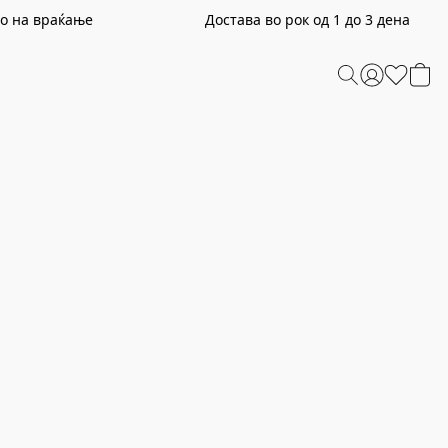
раќање Достава во рок од 1 до 3 дена