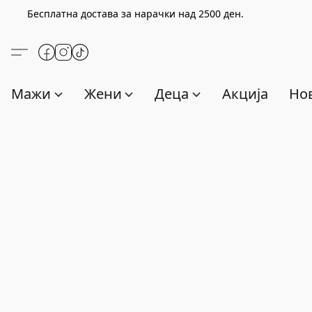
Бесплатна достава за нарачки над
2500
ден.
Мажи
Жени
Деца
Акција
Нов