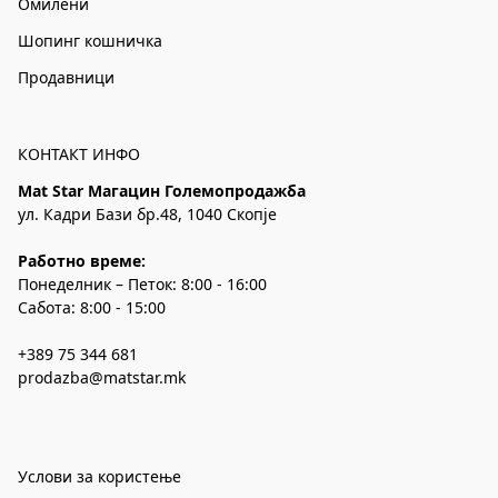
Омилени
Шопинг кошничка
Продавници
КОНТАКТ ИНФО
Mat Star Магацин Големопродажба
ул. Кадри Бази бр.48, 1040 Скопје
Работно време:
Понеделник – Петок: 8:00 - 16:00
Сабота: 8:00 - 15:00
+389 75 344 681
prodazba@matstar.mk
Услови за користење