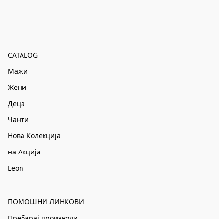
CATALOG
Мажи
Жени
Деца
Чанти
Нова Колекција
на Акција
Leon
ПОМОШНИ ЛИНКОВИ
Пребарај производи