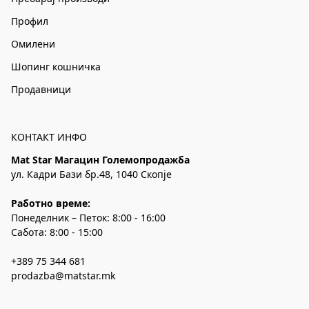
Профил
Омилени
Шопинг кошничка
Продавници
КОНТАКТ ИНФО
Mat Star Магацин Големопродажба
ул. Кадри Бази бр.48, 1040 Скопје
Работно време:
Понеделник – Петок: 8:00 - 16:00
Сабота: 8:00 - 15:00
+389 75 344 681
prodazba@matstar.mk