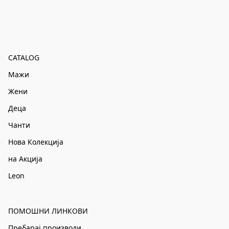
CATALOG
Мажи
Жени
Деца
Чанти
Нова Колекција
на Акција
Leon
ПОМОШНИ ЛИНКОВИ
Пребарај производи