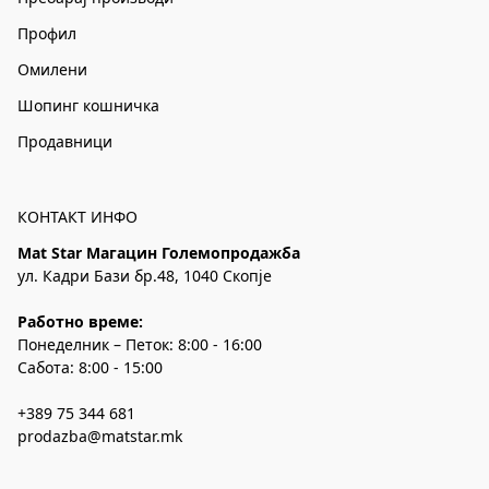
Профил
Омилени
Шопинг кошничка
Продавници
КОНТАКТ ИНФО
Mat Star Магацин Големопродажба
ул. Кадри Бази бр.48, 1040 Скопје
Работно време:
Понеделник – Петок: 8:00 - 16:00
Сабота: 8:00 - 15:00
+389 75 344 681
prodazba@matstar.mk