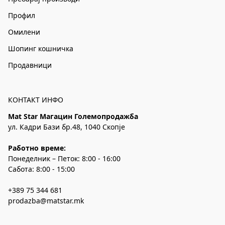
Профил
Омилени
Шопинг кошничка
Продавници
КОНТАКТ ИНФО
Mat Star Магацин Големопродажба
ул. Кадри Бази бр.48, 1040 Скопје
Работно време:
Понеделник – Петок: 8:00 - 16:00
Сабота: 8:00 - 15:00
+389 75 344 681
prodazba@matstar.mk