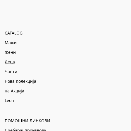
CATALOG
Мажи
Жени
Деца
Чанти
Нова Колекција
на Акција
Leon
ПОМОШНИ ЛИНКОВИ
Пребарај производи