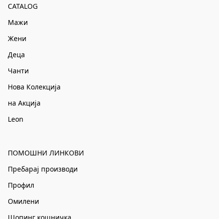
CATALOG
Мажи
Жени
Деца
Чанти
Нова Колекција
на Акција
Leon
ПОМОШНИ ЛИНКОВИ
Пребарај производи
Профил
Омилени
Шопинг кошничка