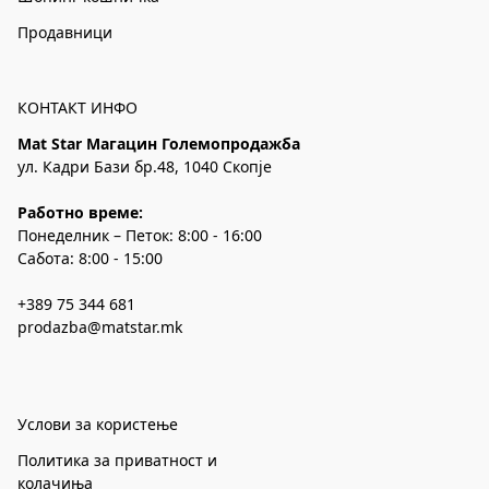
Продавници
КОНТАКТ ИНФО
Mat Star Магацин Големопродажба
ул. Кадри Бази бр.48, 1040 Скопје
Работно време:
Понеделник – Петок: 8:00 - 16:00
Сабота: 8:00 - 15:00
+389 75 344 681
prodazba@matstar.mk
Услови за користење
Политика за приватност и
колачиња