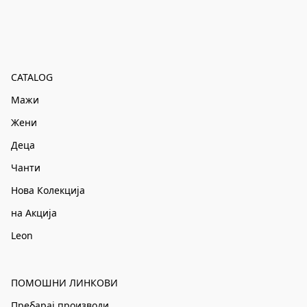
CATALOG
Мажи
Жени
Деца
Чанти
Нова Колекција
на Акција
Leon
ПОМОШНИ ЛИНКОВИ
Пребарај производи