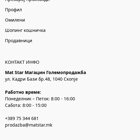
Профил
Омилени
Шопинг кошничка
Продавници
КОНТАКТ ИНФО
Mat Star Магацин Големопродажба
ул. Кадри Бази бр.48, 1040 Скопје
Работно време:
Понеделник – Петок: 8:00 - 16:00
Сабота: 8:00 - 15:00
+389 75 344 681
prodazba@matstar.mk