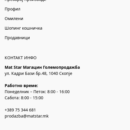
Профил
Омилени
Шопинг кошничка
Продавници
КОНТАКТ ИНФО
Mat Star Магацин Големопродажба
ул. Кадри Бази бр.48, 1040 Скопје
Работно време:
Понеделник – Петок: 8:00 - 16:00
Сабота: 8:00 - 15:00
+389 75 344 681
prodazba@matstar.mk