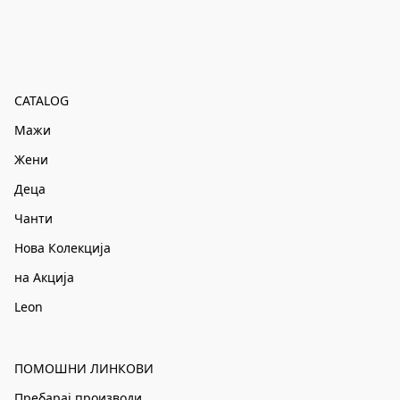
CATALOG
Мажи
Жени
Деца
Чанти
Нова Колекција
на Акција
Leon
ПОМОШНИ ЛИНКОВИ
Пребарај производи