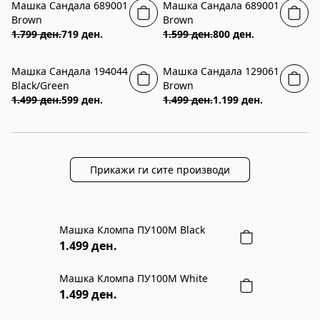
Машка Сандала 689001
Машка Сандала 689001
60% ПОПУСТ
50% ПОПУСТ
Brown
Brown
1.799 ден.
719 ден.
1.599 ден.
800 ден.
Машка Сандала 194044
Машка Сандала 129061
60% ПОПУСТ
20% ПОПУСТ
Black/Green
Brown
1.499 ден.
599 ден.
1.499 ден.
1.199 ден.
Прикажи ги сите производи
Машка Кломпа ПУ100М Black
1.499 ден.
Машка Кломпа ПУ100М White
1.499 ден.