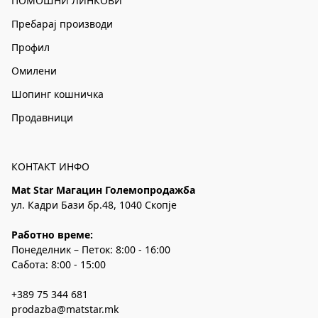
ПОМОШНИ ЛИНКОВИ
Пребарај производи
Профил
Омилени
Шопинг кошничка
Продавници
КОНТАКТ ИНФО
Mat Star Магацин Големопродажба
ул. Кадри Бази бр.48, 1040 Скопје
Работно време:
Понеделник – Петок: 8:00 - 16:00
Сабота: 8:00 - 15:00
+389 75 344 681
prodazba@matstar.mk