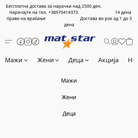
Бесплатна достава за нарачки над
2500
ден.
Нарачајте на тел.
+389
70414373
14 дена
право на враќање Достава во рок од 1 до 3
дена
Мажи
Жени
Деца
Акција
Нов
Мажи
Жени
Деца