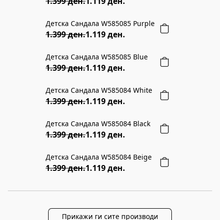
1.399 ден.
1.119 ден.
Детска Сандала W585085 Purple
20% ПОПУСТ
1.399 ден.
1.119 ден.
Детска Сандала W585085 Blue
20% ПОПУСТ
1.399 ден.
1.119 ден.
Детска Сандала W585084 White
20% ПОПУСТ
1.399 ден.
1.119 ден.
Детска Сандала W585084 Black
20% ПОПУСТ
1.399 ден.
1.119 ден.
Детска Сандала W585084 Beige
20% ПОПУСТ
1.399 ден.
1.119 ден.
Прикажи ги сите производи