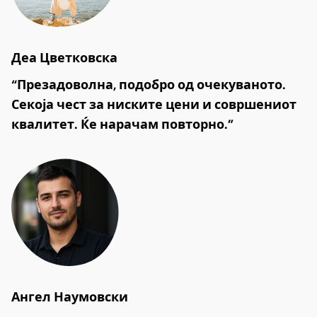
Деа Цветковска
“Презадоволна, подобро од очекуваното.
Секоја чест за ниските цени и совршениот
квалитет. Ќе нарачам повторно.”
Ангел Наумовски