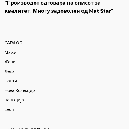
“Производот одговара на описот за
квалитет. Многу задоволен од Mat Star”
CATALOG
Мажи
Жени
Деца
Чанти
Нова Колекција
на Акција
Leon