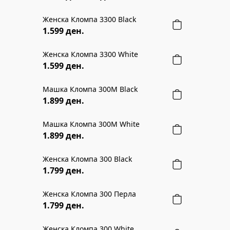
Женска Кломпа 3300 Black
NEW COLLECTION
1.599 ден.
Женска Кломпа 3300 White
NEW COLLECTION
1.599 ден.
Машка Кломпа 300M Black
NEW COLLECTION
1.899 ден.
Машка Кломпа 300M White
NEW COLLECTION
1.899 ден.
Женска Кломпа 300 Black
NEW COLLECTION
1.799 ден.
Женска Кломпа 300 Перла
NEW COLLECTION
1.799 ден.
Женска Кломпа 300 White