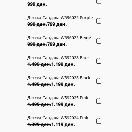
999 ден.
Детска Сандала W596025 Purple
20% ПОПУСТ
999 ден.
799 ден.
Детска Сандала W596025 Beige
20% ПОПУСТ
999 ден.
799 ден.
Детска Сандала W592028 Blue
20% ПОПУСТ
1.499 ден.
1.199 ден.
Детска Сандала W592028 Black
20% ПОПУСТ
1.499 ден.
1.199 ден.
Детска Сандала W592025 Pink
20% ПОПУСТ
1.499 ден.
1.199 ден.
Детска Сандала W592024 Pink
20% ПОПУСТ
1.399 ден.
1.119 ден.