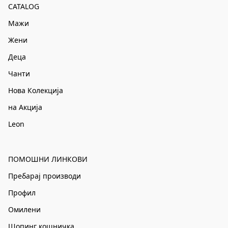
CATALOG
Мажи
Жени
Деца
Чанти
Нова Колекција
на Акција
Leon
ПОМОШНИ ЛИНКОВИ
Пребарај производи
Профил
Омилени
Шопинг кошничка