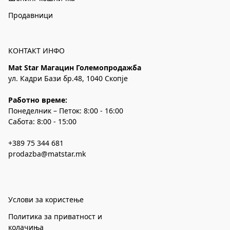
Продавници
КОНТАКТ ИНФО
Mat Star Магацин Големопродажба
ул. Кадри Бази бр.48, 1040 Скопје
Работно време:
Понеделник – Петок: 8:00 - 16:00
Сабота: 8:00 - 15:00
+389 75 344 681
prodazba@matstar.mk
Услови за користење
Политика за приватност и
колачиња