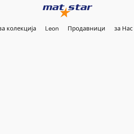
а колекција
Leon
Продавници
за Нас