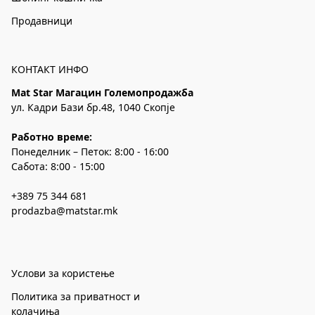
Продавници
КОНТАКТ ИНФО
Mat Star Магацин Големопродажба
ул. Кадри Бази бр.48, 1040 Скопје
Работно време:
Понеделник – Петок: 8:00 - 16:00
Сабота: 8:00 - 15:00
+389 75 344 681
prodazba@matstar.mk
Услови за користење
Политика за приватност и
колачиња