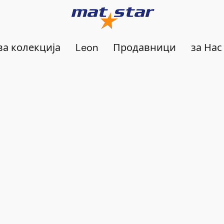
а колекција
Leon
Продавници
за Нас