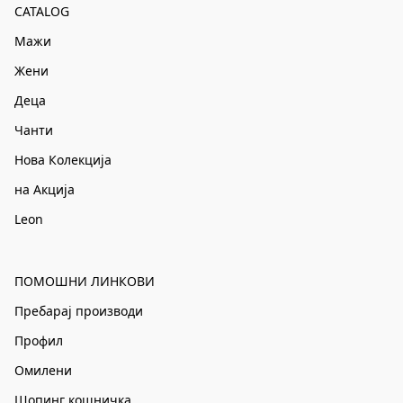
CATALOG
Мажи
Жени
Деца
Чанти
Нова Колекција
на Акција
Leon
ПОМОШНИ ЛИНКОВИ
Пребарај производи
Профил
Омилени
Шопинг кошничка