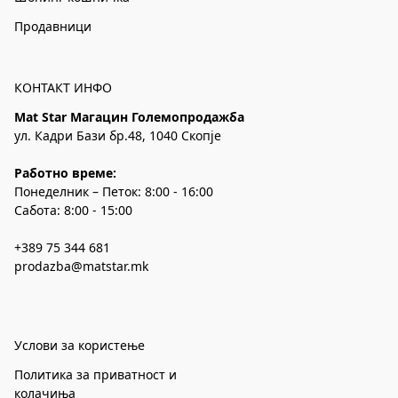
Продавници
КОНТАКТ ИНФО
Mat Star Магацин Големопродажба
ул. Кадри Бази бр.48, 1040 Скопје
Работно време:
Понеделник – Петок: 8:00 - 16:00
Сабота: 8:00 - 15:00
+389 75 344 681
prodazba@matstar.mk
Услови за користење
Политика за приватност и
колачиња