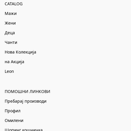
CATALOG
Мажи
Жени
Деца
Чанти
Нова Колекција
на Акција
Leon
ПОМОШНИ ЛИНКОВИ
Пребарај производи
Профил
Омилени
Шопинг кошничка