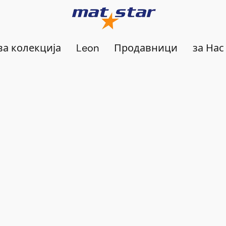
а колекција
Leon
Продавници
за Нас