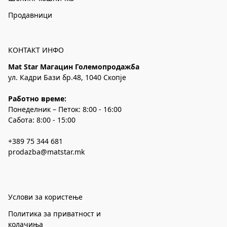
Продавници
КОНТАКТ ИНФО
Mat Star Магацин Големопродажба
ул. Кадри Бази бр.48, 1040 Скопје
Работно време:
Понеделник – Петок: 8:00 - 16:00
Сабота: 8:00 - 15:00
+389 75 344 681
prodazba@matstar.mk
Услови за користење
Политика за приватност и
колачиња