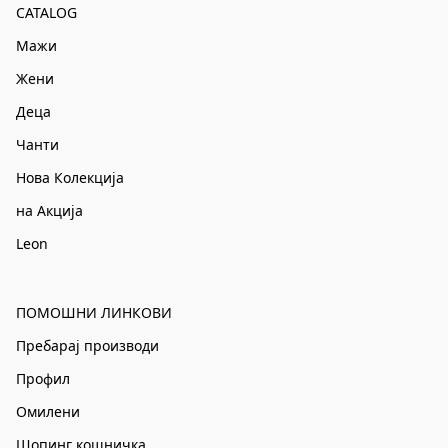
CATALOG
Мажи
Жени
Деца
Чанти
Нова Колекција
на Акција
Leon
ПОМОШНИ ЛИНКОВИ
Пребарај производи
Профил
Омилени
Шопинг кошничка