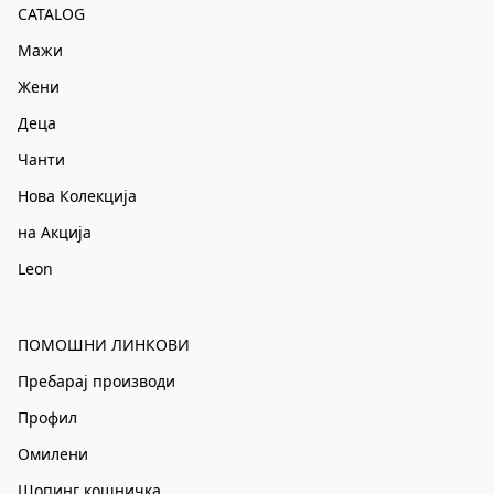
CATALOG
Мажи
Жени
Деца
Чанти
Нова Колекција
на Акција
Leon
ПОМОШНИ ЛИНКОВИ
Пребарај производи
Профил
Омилени
Шопинг кошничка