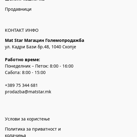
Продавници
КОНТАКТ ИНФО
Mat Star Магацин Големопродажба
ул. Кадри Бази бр.48, 1040 Скопје
Работно време:
Понеделник – Петок: 8:00 - 16:00
Сабота: 8:00 - 15:00
+389 75 344 681
prodazba@matstar.mk
Услови за користење
Политика за приватност и
колачиња