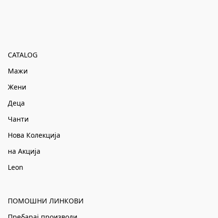
CATALOG
Мажи
Жени
Деца
Чанти
Нова Колекција
на Акција
Leon
ПОМОШНИ ЛИНКОВИ
Пребарај производи