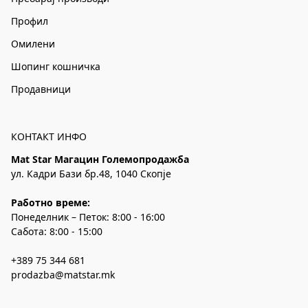
Профил
Омилени
Шопинг кошничка
Продавници
КОНТАКТ ИНФО
Mat Star Магацин Големопродажба
ул. Кадри Бази бр.48, 1040 Скопје
Работно време:
Понеделник – Петок: 8:00 - 16:00
Сабота: 8:00 - 15:00
+389 75 344 681
prodazba@matstar.mk