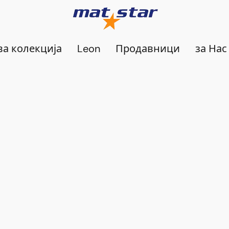
а колекција
Leon
Продавници
за Нас