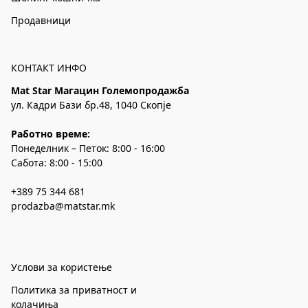
Продавници
КОНТАКТ ИНФО
Mat Star Магацин Големопродажба
ул. Кадри Бази бр.48, 1040 Скопје
Работно време:
Понеделник – Петок: 8:00 - 16:00
Сабота: 8:00 - 15:00
+389 75 344 681
prodazba@matstar.mk
Услови за користење
Политика за приватност и
колачиња