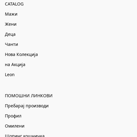
CATALOG
Мажи
Жени
Деца
Чанти
Нова Колекција
на Акција
Leon
ПОМОШНИ ЛИНКОВИ
Пребарај производи
Профил
Омилени
Шопинг кошничка