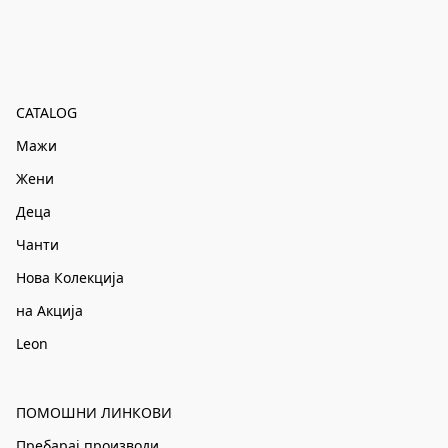
CATALOG
Мажи
Жени
Деца
Чанти
Нова Колекција
на Акција
Leon
ПОМОШНИ ЛИНКОВИ
Пребарај производи