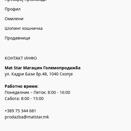
Профил
Омилени
Шопинг кошничка
Продавници
КОНТАКТ ИНФО
Mat Star Магацин Големопродажба
ул. Кадри Бази бр.48, 1040 Скопје
Работно време:
Понеделник – Петок: 8:00 - 16:00
Сабота: 8:00 - 15:00
+389 75 344 681
prodazba@matstar.mk