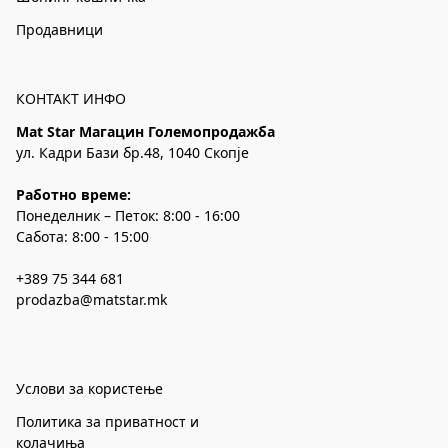
Продавници
КОНТАКТ ИНФО
Mat Star Магацин Големопродажба
ул. Кадри Бази бр.48, 1040 Скопје
Работно време:
Понеделник – Петок: 8:00 - 16:00
Сабота: 8:00 - 15:00
+389 75 344 681
prodazba@matstar.mk
Услови за користење
Политика за приватност и
колачиња