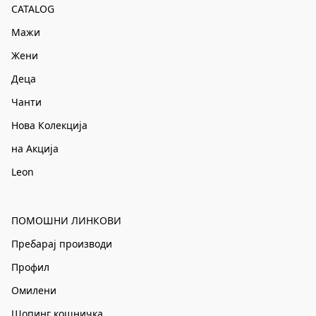
CATALOG
Мажи
Жени
Деца
Чанти
Нова Колекција
на Акција
Leon
ПОМОШНИ ЛИНКОВИ
Пребарај производи
Профил
Омилени
Шопинг кошничка