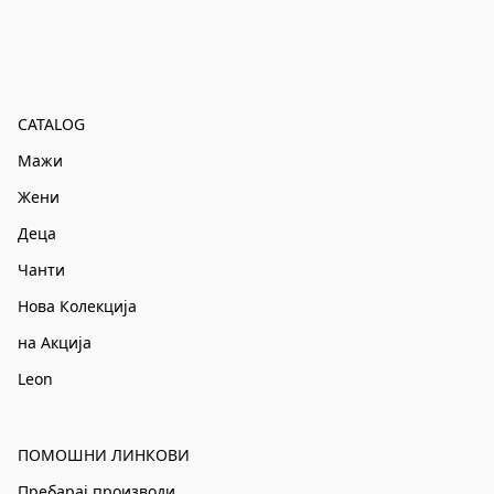
CATALOG
Мажи
Жени
Деца
Чанти
Нова Колекција
на Акција
Leon
ПОМОШНИ ЛИНКОВИ
Пребарај производи