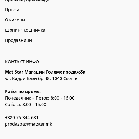
Профил
Омилени
Шопинг кошничка
Продавници
КОНТАКТ ИНФО
Mat Star Магацин Големопродажба
ул. Кадри Бази бр.48, 1040 Скопје
Работно време:
Понеделник – Петок: 8:00 - 16:00
Сабота: 8:00 - 15:00
+389 75 344 681
prodazba@matstar.mk