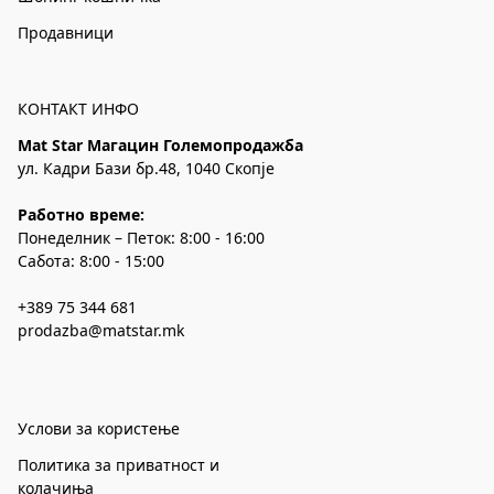
Продавници
КОНТАКТ ИНФО
Mat Star Магацин Големопродажба
ул. Кадри Бази бр.48, 1040 Скопје
Работно време:
Понеделник – Петок: 8:00 - 16:00
Сабота: 8:00 - 15:00
+389 75 344 681
prodazba@matstar.mk
Услови за користење
Политика за приватност и
колачиња