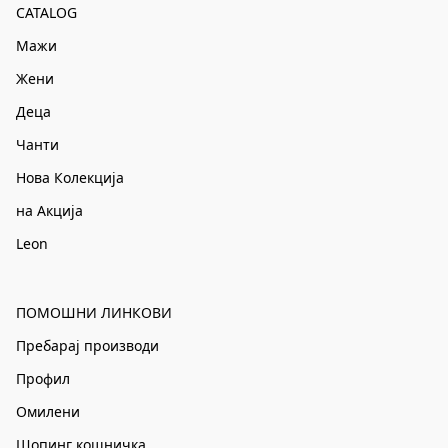
CATALOG
Мажи
Жени
Деца
Чанти
Нова Колекција
на Акција
Leon
ПОМОШНИ ЛИНКОВИ
Пребарај производи
Профил
Омилени
Шопинг кошничка