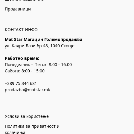
Продавници
КОНТАКТ ИНФО
Mat Star Магацин Големопродажба
ул. Кадри Бази бр.48, 1040 Скопје
Работно време:
Понеделник – Петок: 8:00 - 16:00
Сабота: 8:00 - 15:00
+389 75 344 681
prodazba@matstar.mk
Услови за користење
Политика за приватност и
колачиња