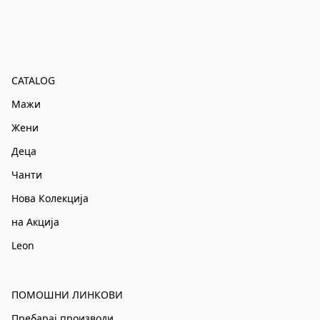
CATALOG
Мажи
Жени
Деца
Чанти
Нова Колекција
на Акција
Leon
ПОМОШНИ ЛИНКОВИ
Пребарај производи