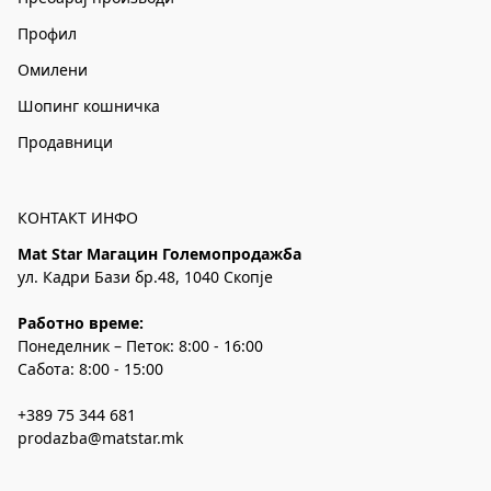
Профил
Омилени
Шопинг кошничка
Продавници
КОНТАКТ ИНФО
Mat Star Магацин Големопродажба
ул. Кадри Бази бр.48, 1040 Скопје
Работно време:
Понеделник – Петок: 8:00 - 16:00
Сабота: 8:00 - 15:00
+389 75 344 681
prodazba@matstar.mk