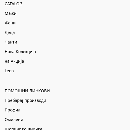
CATALOG
Мажи
Жени
Деца
Чанти
Нова Колекција
на Акција
Leon
ПОМОШНИ ЛИНКОВИ
Пребарај производи
Профил
Омилени
Шопинг кошничка