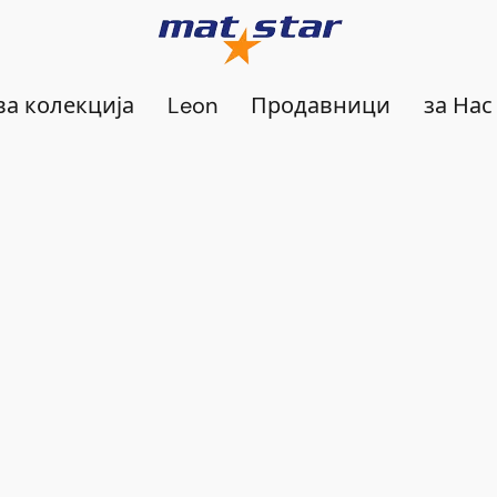
а колекција
Leon
Продавници
за Нас