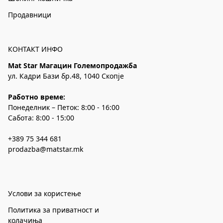
Продавници
КОНТАКТ ИНФО
Mat Star Магацин Големопродажба
ул. Кадри Бази бр.48, 1040 Скопје
Работно време:
Понеделник – Петок: 8:00 - 16:00
Сабота: 8:00 - 15:00
+389 75 344 681
prodazba@matstar.mk
Услови за користење
Политика за приватност и
колачиња