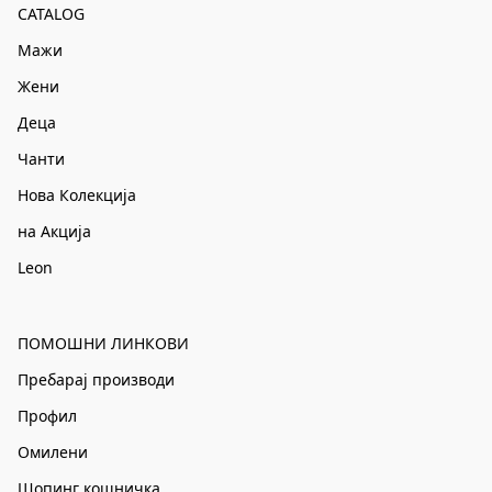
CATALOG
Мажи
Жени
Деца
Чанти
Нова Колекција
на Акција
Leon
ПОМОШНИ ЛИНКОВИ
Пребарај производи
Профил
Омилени
Шопинг кошничка