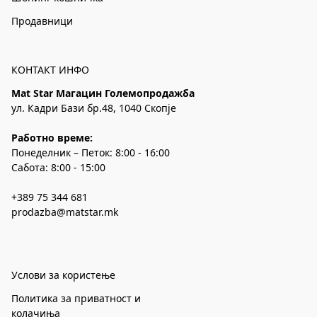
Продавници
КОНТАКТ ИНФО
Mat Star Магацин Големопродажба
ул. Кадри Бази бр.48, 1040 Скопје
Работно време:
Понеделник – Петок: 8:00 - 16:00
Сабота: 8:00 - 15:00
+389 75 344 681
prodazba@matstar.mk
Услови за користење
Политика за приватност и
колачиња