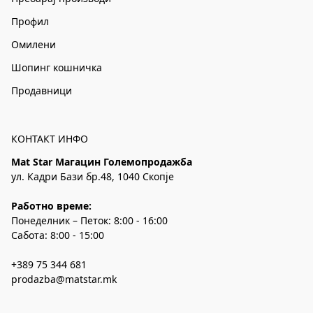
Профил
Омилени
Шопинг кошничка
Продавници
КОНТАКТ ИНФО
Mat Star Магацин Големопродажба
ул. Кадри Бази бр.48, 1040 Скопје
Работно време:
Понеделник – Петок: 8:00 - 16:00
Сабота: 8:00 - 15:00
+389 75 344 681
prodazba@matstar.mk