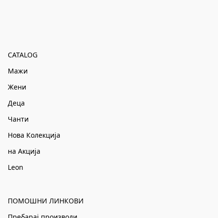
CATALOG
Мажи
Жени
Деца
Чанти
Нова Колекција
на Акција
Leon
ПОМОШНИ ЛИНКОВИ
Пребарај производи