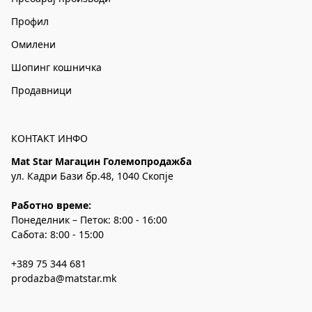
Профил
Омилени
Шопинг кошничка
Продавници
КОНТАКТ ИНФО
Mat Star Магацин Големопродажба
ул. Кадри Бази бр.48, 1040 Скопје
Работно време:
Понеделник – Петок: 8:00 - 16:00
Сабота: 8:00 - 15:00
+389 75 344 681
prodazba@matstar.mk