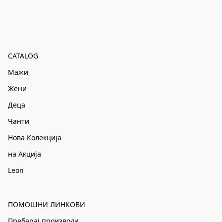
CATALOG
Мажи
Жени
Деца
Чанти
Нова Колекција
на Акција
Leon
ПОМОШНИ ЛИНКОВИ
Пребарај производи