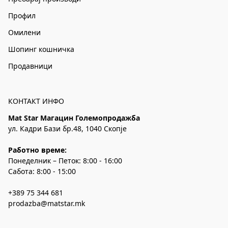
Профил
Омилени
Шопинг кошничка
Продавници
КОНТАКТ ИНФО
Mat Star Магацин Големопродажба
ул. Кадри Бази бр.48, 1040 Скопје
Работно време:
Понеделник – Петок: 8:00 - 16:00
Сабота: 8:00 - 15:00
+389 75 344 681
prodazba@matstar.mk