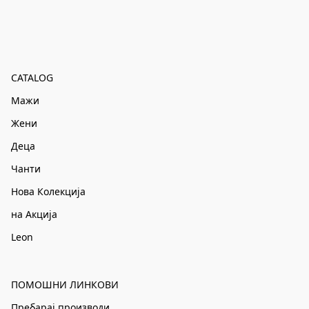
CATALOG
Мажи
Жени
Деца
Чанти
Нова Колекција
на Акција
Leon
ПОМОШНИ ЛИНКОВИ
Пребарај производи