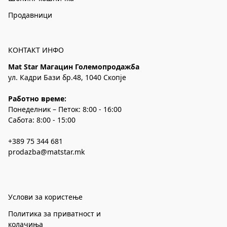
Продавници
КОНТАКТ ИНФО
Mat Star Магацин Големопродажба
ул. Кадри Бази бр.48, 1040 Скопје
Работно време:
Понеделник – Петок: 8:00 - 16:00
Сабота: 8:00 - 15:00
+389 75 344 681
prodazba@matstar.mk
Услови за користење
Политика за приватност и
колачиња