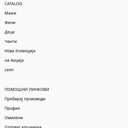
CATALOG
Мажи
Жени
Деца
Чанти
Нова Колекција
на Акција
Leon
ПОМОШНИ ЛИНКОВИ
Пребарај производи
Профил
Омилени
Шопинг кошничка