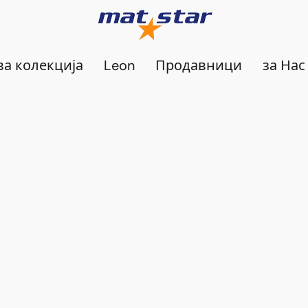
а колекција
Leon
Продавници
за Нас