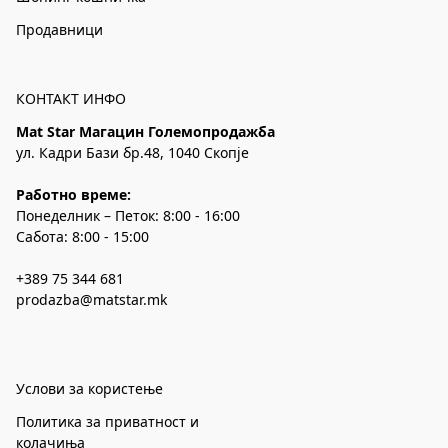
Продавници
КОНТАКТ ИНФО
Mat Star Магацин Големопродажба
ул. Кадри Бази бр.48, 1040 Скопје
Работно време:
Понеделник – Петок: 8:00 - 16:00
Сабота: 8:00 - 15:00
+389 75 344 681
prodazba@matstar.mk
Услови за користење
Политика за приватност и
колачиња