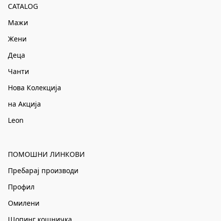
CATALOG
Мажи
Жени
Деца
Чанти
Нова Колекција
на Акција
Leon
ПОМОШНИ ЛИНКОВИ
Пребарај производи
Профил
Омилени
Шопинг кошничка