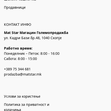
Продавници
КОНТАКТ ИНФО
Mat Star Магацин Големопродажба
ул. Кадри Бази бр.48, 1040 Скопје
Работно време:
Понеделник – Петок: 8:00 - 16:00
Сабота: 8:00 - 15:00
+389 75 344 681
prodazba@matstar.mk
Услови за користење
Политика за приватност и
колачиња