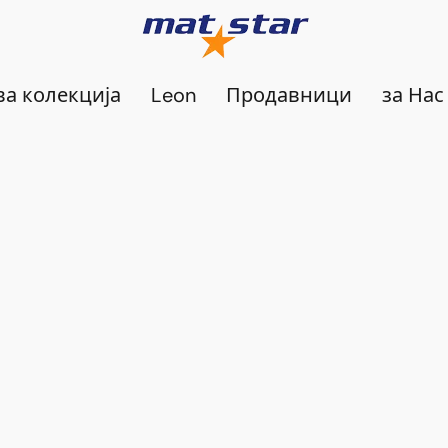
а колекција
Leon
Продавници
за Нас