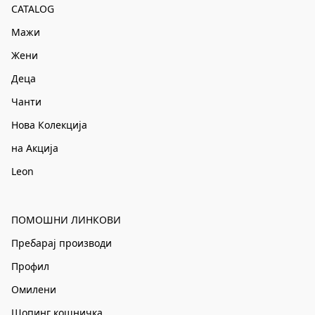
CATALOG
Мажи
Жени
Деца
Чанти
Нова Колекција
на Акција
Leon
ПОМОШНИ ЛИНКОВИ
Пребарај производи
Профил
Омилени
Шопинг кошничка