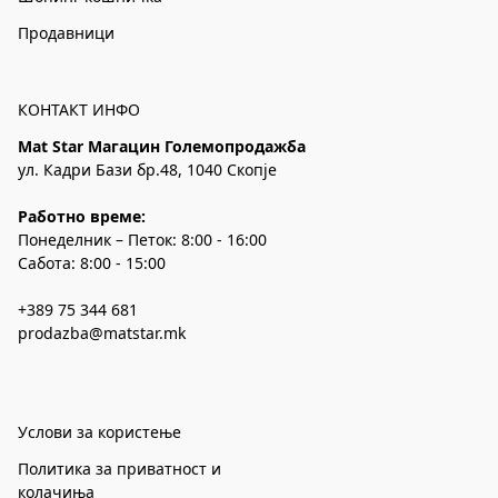
Продавници
КОНТАКТ ИНФО
Mat Star Магацин Големопродажба
ул. Кадри Бази бр.48, 1040 Скопје
Работно време:
Понеделник – Петок: 8:00 - 16:00
Сабота: 8:00 - 15:00
+389 75 344 681
prodazba@matstar.mk
Услови за користење
Политика за приватност и
колачиња