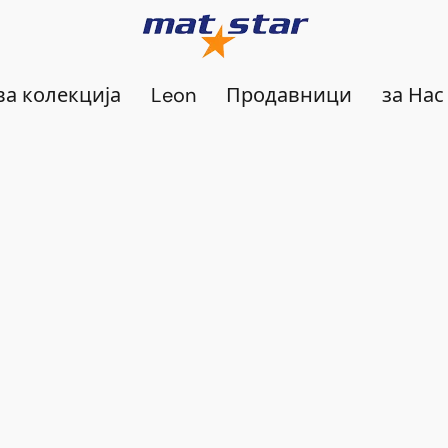
а колекција
Leon
Продавници
за Нас