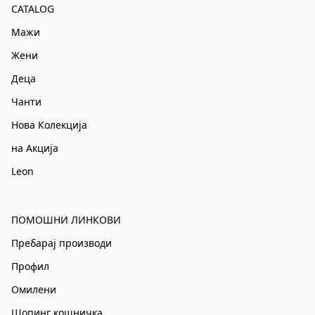
CATALOG
Мажи
Жени
Деца
Чанти
Нова Колекција
на Акција
Leon
ПОМОШНИ ЛИНКОВИ
Пребарај производи
Профил
Омилени
Шопинг кошничка