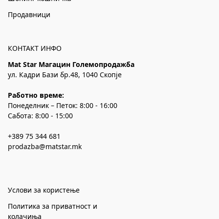
Продавници
КОНТАКТ ИНФО
Mat Star Магацин Големопродажба
ул. Кадри Бази бр.48, 1040 Скопје
Работно време:
Понеделник – Петок: 8:00 - 16:00
Сабота: 8:00 - 15:00
+389 75 344 681
prodazba@matstar.mk
Услови за користење
Политика за приватност и
колачиња