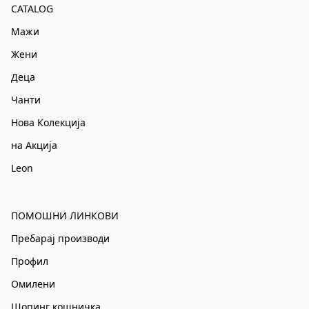
CATALOG
Мажи
Жени
Деца
Чанти
Нова Колекција
на Акција
Leon
ПОМОШНИ ЛИНКОВИ
Пребарај производи
Профил
Омилени
Шопинг кошничка