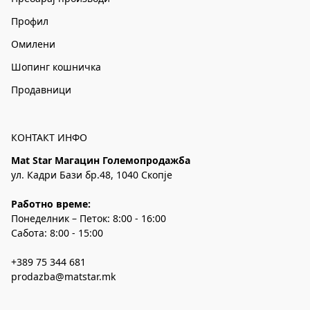
Профил
Омилени
Шопинг кошничка
Продавници
КОНТАКТ ИНФО
Mat Star Магацин Големопродажба
ул. Кадри Бази бр.48, 1040 Скопје
Работно време:
Понеделник – Петок: 8:00 - 16:00
Сабота: 8:00 - 15:00
+389 75 344 681
prodazba@matstar.mk