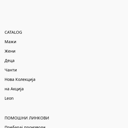
CATALOG
Мажи
Жени
Деца
Чанти
Нова Колекција
на Акција
Leon
ПОМОШНИ ЛИНКОВИ
Пребарај производи