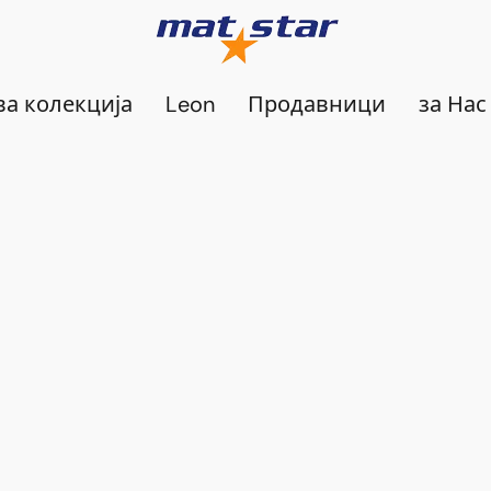
а колекција
Leon
Продавници
за Нас