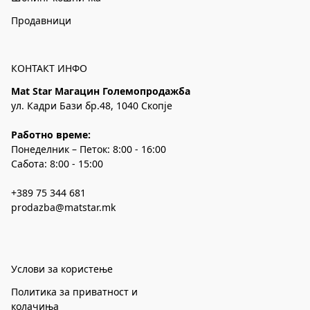
Продавници
КОНТАКТ ИНФО
Mat Star Магацин Големопродажба
ул. Кадри Бази бр.48, 1040 Скопје
Работно време:
Понеделник – Петок: 8:00 - 16:00
Сабота: 8:00 - 15:00
+389 75 344 681
prodazba@matstar.mk
Услови за користење
Политика за приватност и
колачиња