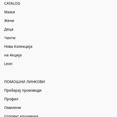
CATALOG
Мажи
Жени
Деца
Чанти
Нова Колекција
на Акција
Leon
ПОМОШНИ ЛИНКОВИ
Пребарај производи
Профил
Омилени
Шопинг кошничка