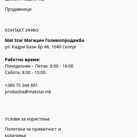
Продавници
КОНТАКТ ИНФО
Mat Star Магацин Големопродажба
ул. Кадри Бази бр.48, 1040 Скопје
Работно време:
Понеделник – Петок: 8:00 - 16:00
Сабота: 8:00 - 15:00
+389 75 344 681
prodazba@matstar.mk
Услови за користење
Политика за приватност и
колачиња