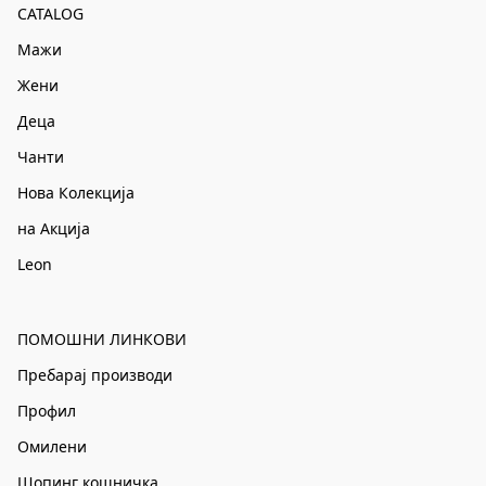
CATALOG
Мажи
Жени
Деца
Чанти
Нова Колекција
на Акција
Leon
ПОМОШНИ ЛИНКОВИ
Пребарај производи
Профил
Омилени
Шопинг кошничка