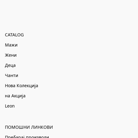
CATALOG
Мажи
Жени
Деца
Чанти
Нова Колекција
на Акција
Leon
ПОМОШНИ ЛИНКОВИ
Пребарај производи