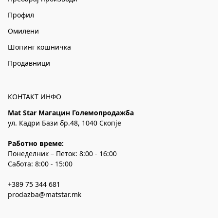
Профил
Омилени
Шопинг кошничка
Продавници
КОНТАКТ ИНФО
Mat Star Магацин Големопродажба
ул. Кадри Бази бр.48, 1040 Скопје
Работно време:
Понеделник – Петок: 8:00 - 16:00
Сабота: 8:00 - 15:00
+389 75 344 681
prodazba@matstar.mk