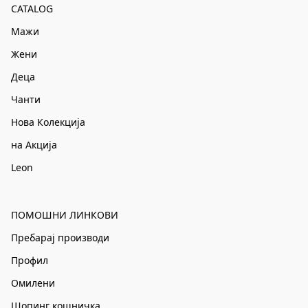
CATALOG
Мажи
Жени
Деца
Чанти
Нова Колекција
на Акција
Leon
ПОМОШНИ ЛИНКОВИ
Пребарај производи
Профил
Омилени
Шопинг кошничка