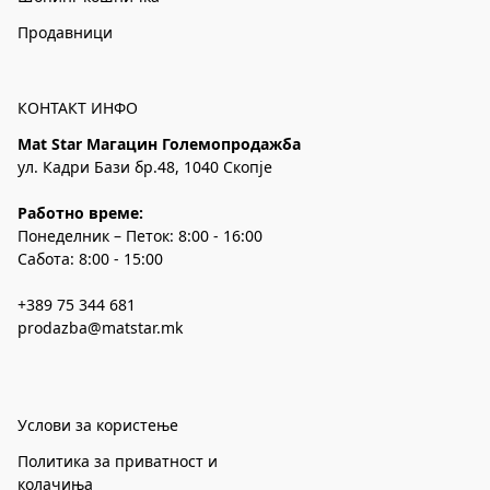
Продавници
КОНТАКТ ИНФО
Mat Star Магацин Големопродажба
ул. Кадри Бази бр.48, 1040 Скопје
Работно време:
Понеделник – Петок: 8:00 - 16:00
Сабота: 8:00 - 15:00
+389 75 344 681
prodazba@matstar.mk
Услови за користење
Политика за приватност и
колачиња