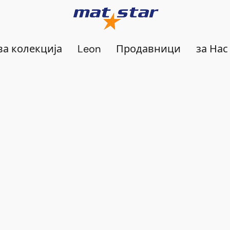
а колекција
Leon
Продавници
за Нас