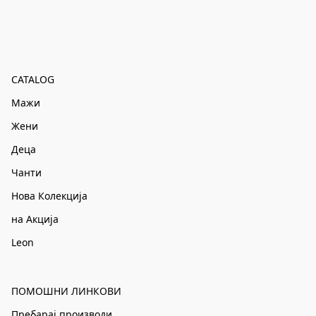
CATALOG
Мажи
Жени
Деца
Чанти
Нова Колекција
на Акција
Leon
ПОМОШНИ ЛИНКОВИ
Пребарај производи