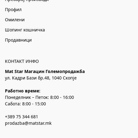
Профил
Омилени
Шопинг кошничка
Продавници
КОНТАКТ ИНФО
Mat Star Магацин Големопродажба
ул. Кадри Бази бр.48, 1040 Скопје
Работно време:
Понеделник – Петок: 8:00 - 16:00
Сабота: 8:00 - 15:00
+389 75 344 681
prodazba@matstar.mk