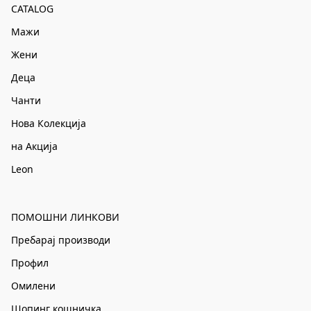
CATALOG
Мажи
Жени
Деца
Чанти
Нова Колекција
на Акција
Leon
ПОМОШНИ ЛИНКОВИ
Пребарај производи
Профил
Омилени
Шопинг кошничка