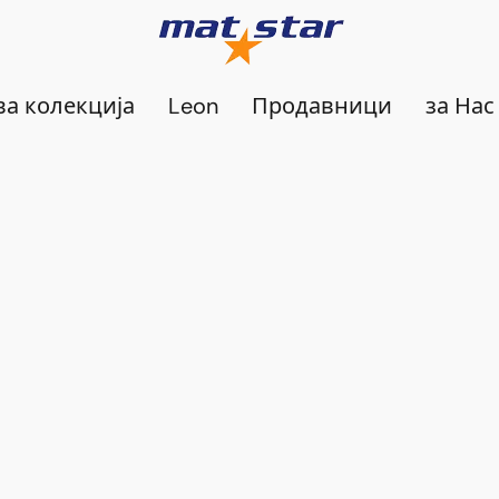
а колекција
Leon
Продавници
за Нас