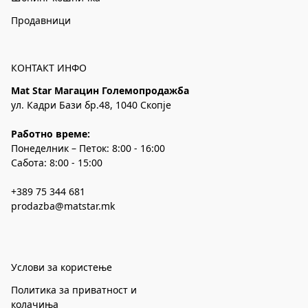
Продавници
КОНТАКТ ИНФО
Mat Star Магацин Големопродажба
ул. Кадри Бази бр.48, 1040 Скопје
Работно време:
Понеделник – Петок: 8:00 - 16:00
Сабота: 8:00 - 15:00
+389 75 344 681
prodazba@matstar.mk
Услови за користење
Политика за приватност и
колачиња