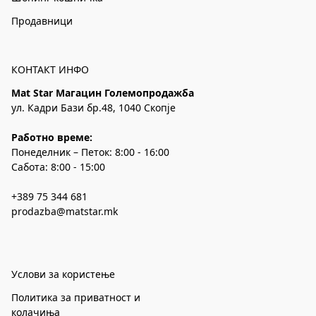
Продавници
КОНТАКТ ИНФО
Mat Star Магацин Големопродажба
ул. Кадри Бази бр.48, 1040 Скопје
Работно време:
Понеделник – Петок: 8:00 - 16:00
Сабота: 8:00 - 15:00
+389 75 344 681
prodazba@matstar.mk
Услови за користење
Политика за приватност и
колачиња