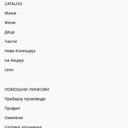
CATALOG
Мажи
Жени
Деца
Чанти
Нова Колекција
на Акција
Leon
ПОМОШНИ ЛИНКОВИ
Пребарај производи
Профил
Омилени
Шопинг кошничка