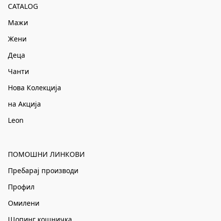
CATALOG
Мажи
Жени
Деца
Чанти
Нова Колекција
на Акција
Leon
ПОМОШНИ ЛИНКОВИ
Пребарај производи
Профил
Омилени
Шопинг кошничка