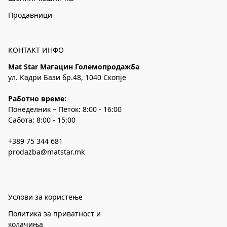
Продавници
КОНТАКТ ИНФО
Mat Star Магацин Големопродажба
ул. Кадри Бази бр.48, 1040 Скопје
Работно време:
Понеделник – Петок: 8:00 - 16:00
Сабота: 8:00 - 15:00
+389 75 344 681
prodazba@matstar.mk
Услови за користење
Политика за приватност и
колачиња