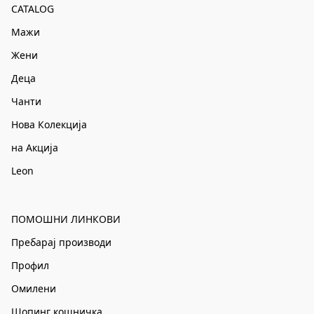
CATALOG
Мажи
Жени
Деца
Чанти
Нова Колекција
на Акција
Leon
ПОМОШНИ ЛИНКОВИ
Пребарај производи
Профил
Омилени
Шопинг кошничка