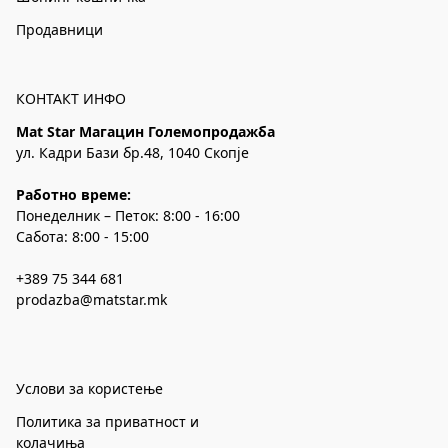
Продавници
КОНТАКТ ИНФО
Mat Star Магацин Големопродажба
ул. Кадри Бази бр.48, 1040 Скопје
Работно време:
Понеделник – Петок: 8:00 - 16:00
Сабота: 8:00 - 15:00
+389 75 344 681
prodazba@matstar.mk
Услови за користење
Политика за приватност и
колачиња