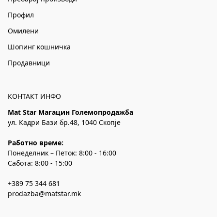
Профил
Омилени
Шопинг кошничка
Продавници
КОНТАКТ ИНФО
Mat Star Магацин Големопродажба
ул. Кадри Бази бр.48, 1040 Скопје
Работно време:
Понеделник – Петок: 8:00 - 16:00
Сабота: 8:00 - 15:00
+389 75 344 681
prodazba@matstar.mk