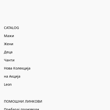
CATALOG
Мажи
Жени
Деца
Чанти
Нова Колекција
на Акција
Leon
ПОМОШНИ ЛИНКОВИ
Пребарај производи