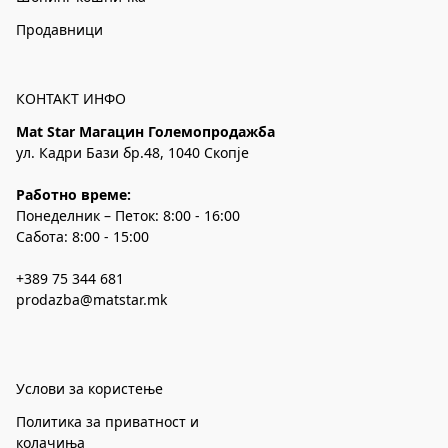
Продавници
КОНТАКТ ИНФО
Mat Star Магацин Големопродажба
ул. Кадри Бази бр.48, 1040 Скопје
Работно време:
Понеделник – Петок: 8:00 - 16:00
Сабота: 8:00 - 15:00
+389 75 344 681
prodazba@matstar.mk
Услови за користење
Политика за приватност и
колачиња