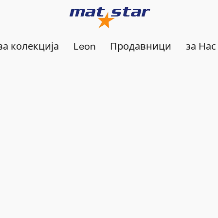
а колекција
Leon
Продавници
за Нас