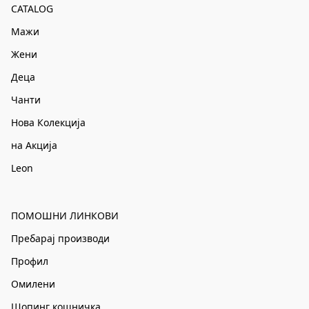
CATALOG
Мажи
Жени
Деца
Чанти
Нова Колекција
на Акција
Leon
ПОМОШНИ ЛИНКОВИ
Пребарај производи
Профил
Омилени
Шопинг кошничка