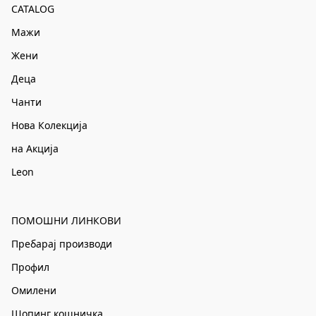
CATALOG
Мажи
Жени
Деца
Чанти
Нова Колекција
на Акција
Leon
ПОМОШНИ ЛИНКОВИ
Пребарај производи
Профил
Омилени
Шопинг кошничка