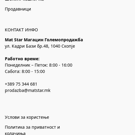
Продавници
КОНТАКТ ИНФО
Mat Star Магацин Големопродажба
ул. Кадри Бази бр.48, 1040 Скопје
Работно време:
Понеделник – Петок: 8:00 - 16:00
Сабота: 8:00 - 15:00
+389 75 344 681
prodazba@matstar.mk
Услови за користење
Политика за приватност и
колачиња