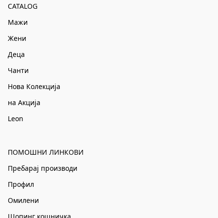
CATALOG
Мажи
Жени
Деца
Чанти
Нова Колекција
на Акција
Leon
ПОМОШНИ ЛИНКОВИ
Пребарај производи
Профил
Омилени
Шопинг кошничка