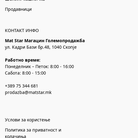
Продавници
КОНТАКТ ИНФО
Mat Star Магацин Големопродажба
ул. Кадри Бази бр.48, 1040 Скопје
Работно време:
Понеделник – Петок: 8:00 - 16:00
Сабота: 8:00 - 15:00
+389 75 344 681
prodazba@matstar.mk
Услови за користење
Политика за приватност и
колачиња