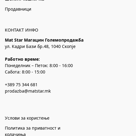
Продавници
КОНТАКТ ИНФО
Mat Star Магацин Големопродажба
ул. Кадри Бази бр.48, 1040 Скопје
Работно време:
Понеделник – Петок: 8:00 - 16:00
Сабота: 8:00 - 15:00
+389 75 344 681
prodazba@matstar.mk
Услови за користење
Политика за приватност и
колачиња