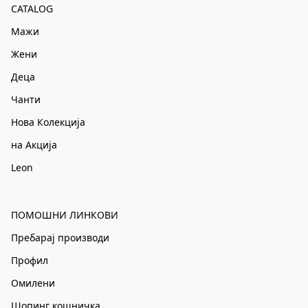
CATALOG
Мажи
Жени
Деца
Чанти
Нова Колекција
на Акција
Leon
ПОМОШНИ ЛИНКОВИ
Пребарај производи
Профил
Омилени
Шопинг кошничка