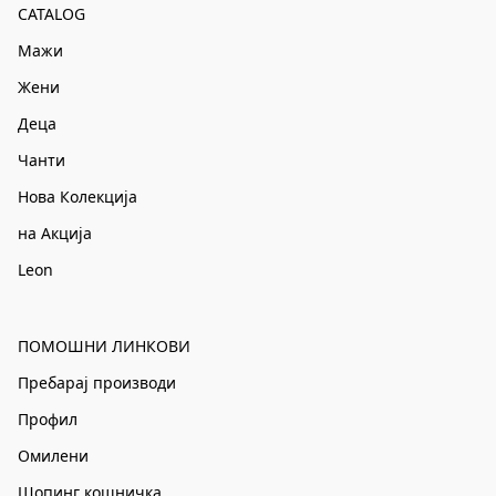
CATALOG
Мажи
Жени
Деца
Чанти
Нова Колекција
на Акција
Leon
ПОМОШНИ ЛИНКОВИ
Пребарај производи
Профил
Омилени
Шопинг кошничка