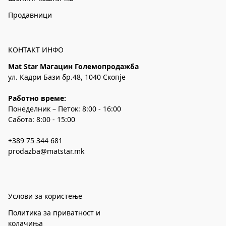
Продавници
КОНТАКТ ИНФО
Mat Star Магацин Големопродажба
ул. Кадри Бази бр.48, 1040 Скопје
Работно време:
Понеделник – Петок: 8:00 - 16:00
Сабота: 8:00 - 15:00
+389 75 344 681
prodazba@matstar.mk
Услови за користење
Политика за приватност и
колачиња