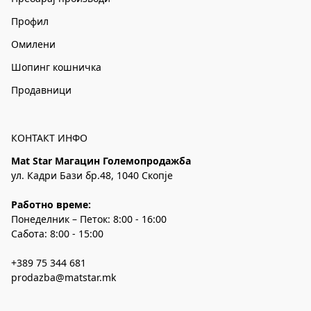
Профил
Омилени
Шопинг кошничка
Продавници
КОНТАКТ ИНФО
Mat Star Магацин Големопродажба
ул. Кадри Бази бр.48, 1040 Скопје
Работно време:
Понеделник – Петок: 8:00 - 16:00
Сабота: 8:00 - 15:00
+389 75 344 681
prodazba@matstar.mk