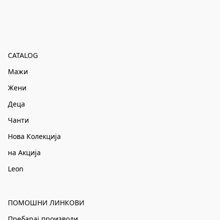
CATALOG
Мажи
Жени
Деца
Чанти
Нова Колекција
на Акција
Leon
ПОМОШНИ ЛИНКОВИ
Пребарај производи